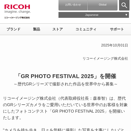
お問い合わせ
Global
Japanese
ブランド
製品
ストア
コミュニティ
サポート
2025年10月01日
リコーイメージング株式会社
「GR PHOTO FESTIVAL 2025」を開催
～歴代GRシリーズで撮影された作品を世界中から募集～
リコーイメージング株式会社（代表取締役社長：森泰智）は、歴代
のGRシリーズカメラをご愛用いただいている世界中のお客様を対象
にしたフォトコンテスト「GR PHOTO FESTIVAL 2025」を開催い
たします。
"カメラを持ち歩き、日々を気軽に撮影した写真を大事にしたい"と