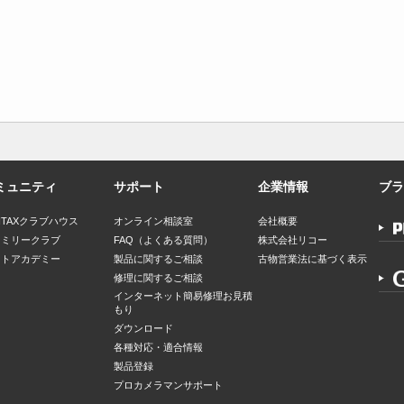
ミュニティ
サポート
企業情報
ブラ
NTAXクラブハウス
オンライン相談室
会社概要
ァミリークラブ
FAQ（よくある質問）
株式会社リコー
ォトアカデミー
製品に関するご相談
古物営業法に基づく表示
修理に関するご相談
インターネット簡易修理お見積
もり
ダウンロード
各種対応・適合情報
製品登録
プロカメラマンサポート