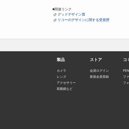
■関連リンク
グッドデザイン賞
リコーのデザインに関する受賞歴
製品
ストア
コ
カメラ
会員ログイン
PE
レンズ
新規会員登録
フ
アクセサリー
フ
双眼鏡など