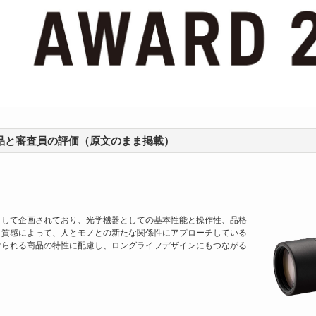
製品と審査員の評価（原文のまま掲載）
として企画されており、光学機器としての基本性能と操作性、品格
と質感によって、人とモノとの新たな関係性にアプローチしている
けられる商品の特性に配慮し、ロングライフデザインにもつながる