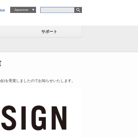
Japanese
bal
サポート
賞
興会)を受賞しましたのでお知らせいたします。