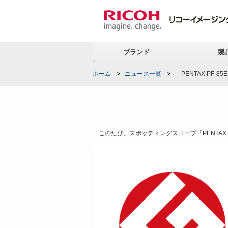
ブランド
製
ホーム
ニュース一覧
「PENTAX PF
このたび、スポッティングスコープ「PENTAX P