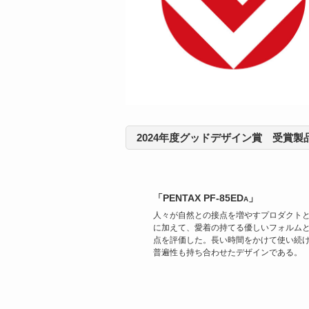
2024年度グッドデザイン賞 受賞
「PENTAX PF-85ED
」
A
人々が自然との接点を増やすプロダクト
に加えて、愛着の持てる優しいフォルム
点を評価した。長い時間をかけて使い続
普遍性も持ち合わせたデザインである。