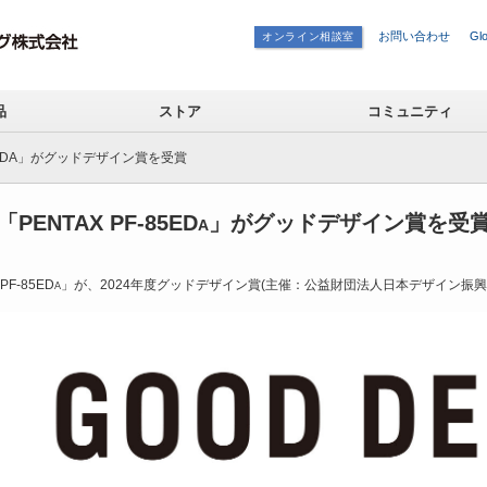
お問い合わせ
Glo
オンライン相談室
品
ストア
コミュニティ
-85EDA」がグッドデザイン賞を受賞
「PENTAX PF-85ED
」がグッドデザイン賞を受
A
F-85ED
」が、2024年度グッドデザイン賞(主催：公益財団法人日本デザイン振
A