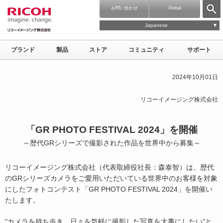
お問い合わせ
Global
Japanese
ブランド
製品
ストア
コミュニティ
サポート
2024年10月01日
リコーイメージング株式会社
「GR PHOTO FESTIVAL 2024」を開催
～歴代GRシリーズで撮影された作品を世界中から募集～
リコーイメージング株式会社（代表取締役社長：森泰智）は、歴代
のGRシリーズカメラをご愛用いただいている世界中のお客様を対象
にしたフォトコンテスト「GR PHOTO FESTIVAL 2024」を開催い
たします。
"カメラを持ち歩き、日々を気軽に撮影した写真を大事にしたい"と