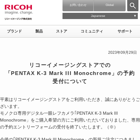
お問い合わせ
Global
Japanese
ブランド
製品
ストア
コミュニティ
サポート
2023年09月29日
リコーイメージングストアでの
「PENTAX K-3 Mark III Monochrome」の予約
受付について
平素はリコーイメージングストアをご利用いただき、誠にありがとうご
ざいます。
モノクロ専用デジタル一眼レフカメラ｢PENTAX K-3 Mark III
Monochrome」をご購入希望の方にご利用いただいておりました、専用
の予約エントリーフォームの受付を終了いたします。（※）
今後の｢PENTAX K-3 Mark III Monochrome」の新規ご注文につきまし