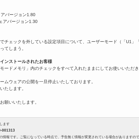
ェアバージョン1.80
ウェアバージョン1.30
チェックを外している設定項目について、ユーザーモード（「U1」「U2
ってしまう。
インストールされたお客様
モードメモリ」内のチェックをすべて入れたままにしてお使いいただき
ームウェアの公開を一旦停止いたしております。
いたします。
お願いいたします。
します
001313
の情報です。ご覧になっている時点で、予告無く情報が変更されている場合がありますの