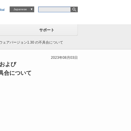
Japanese
bal
サポート
ァームウェアバージョン1.30 の不具合について
2023年08月03日
 および
の不具合について