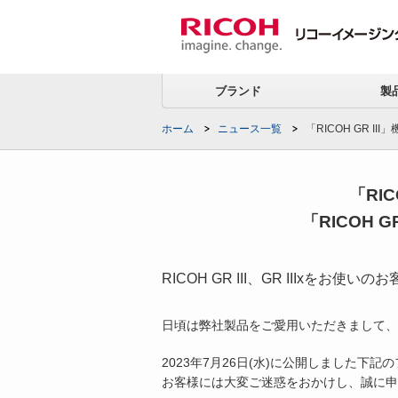
ブランド
製
ホーム
ニュース一覧
「RICOH GR I
「RI
「RICOH 
RICOH GR III、GR IIIxをお使いの
日頃は弊社製品をご愛用いただきまして、
2023年7月26日(水)に公開しました
お客様には大変ご迷惑をおかけし、誠に申