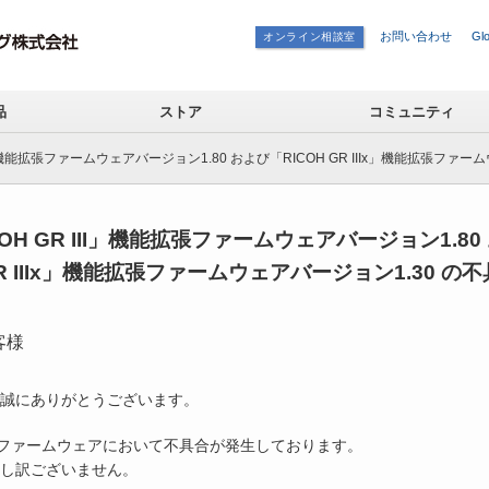
お問い合わせ
Glo
オンライン相談室
品
ストア
コミュニティ
II」機能拡張ファームウェアバージョン1.80 および「RICOH GR IIIx」機能拡張フ
COH GR III」機能拡張ファームウェアバージョン1.80
GR IIIx」機能拡張ファームウェアバージョン1.30 
お客様
誠にありがとうございます。
下記のファームウェアにおいて不具合が発生しております。
し訳ございません。