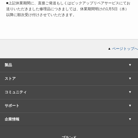
■上記休業期間に、直接ご発送もしくはピックアップリペアサービスにてお
送りいただきました修理品につきましては、休業期間明けの1月5日（水）
以降に順次受け付けさせていただきます。
ページトップへ
製品
ストア
コミュニティ
サポート
企業情報
ブランド