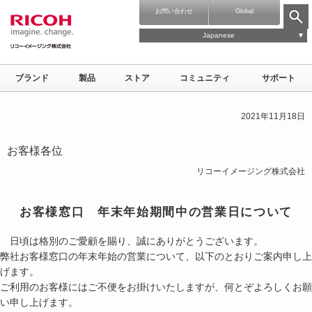
お問い合わせ
Global
Japanese
ブランド
製品
ストア
コミュニティ
サポート
2021年11月18日
お客様各位
リコーイメージング株式会社
お客様窓口 年末年始期間中の営業日について
日頃は格別のご愛顧を賜り、誠にありがとうございます。
弊社お客様窓口の年末年始の営業について、以下のとおりご案内申し上
げます。
ご利用のお客様にはご不便をお掛けいたしますが、何とぞよろしくお願
い申し上げます。