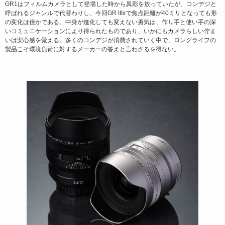
GR1はフィルムカメラとして登場した時から異彩を放っていたが、コンデジと
呼ばれるジャンルで代替わりし、今回GR IIIxで焦点距離が40ミリとなっても形
の変化は僅かである。中身が進化しても変えない勇気は、作り手と使い手の深
いコミュニケーションにより得られたものであり、いかにもカメラらしい佇ま
いは安心感を覚える。多くのコンデジが消費されていく中で、ロングライフの
製品こそ環境負荷に対するメーカーの答えと言わざるを得ない。