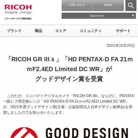
お問い合わせ
Global
Japanese
ブランド
製品
ストア
コミュニティ
サポート
2021年10月20日
「RICOH GR IIIｘ」「HD PENTAX-D FA 21ｍ
ｍF2.4ED Limited DC WR」が
グッドデザイン賞を受賞
このたび、コンパクトデジタルカメラ「RICOH GR IIIx」ならびに、PENTAX
一眼レフ用交換レンズ「HD PENTAX-D FA 21ｍｍF2.4ED Limited DC WR」
が、2021年度グッドデザイン賞(主催：公益財団法人日本デザイン振興会)を受
賞しましたのでお知らせいたします。