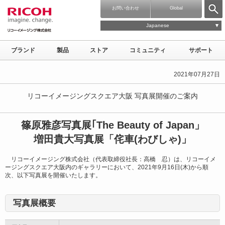
お問い合わせ
Global
Japanese
ブランド
製品
ストア
コミュニティ
サポート
2021年07月27日
リコーイメージングスクエア大阪 写真展開催のご案内
篠原雅彦写真展｢The Beauty of Japan」
増田貴大写真展「侘車(わびしゃ)」
リコーイメージング株式会社（代表取締役社長：高橋 忍）は、リコーイメ
ージングスクエア大阪内のギャラリーにおいて、2021年9月16日(木)から順
次、以下写真展を開催いたします。
写真展概要