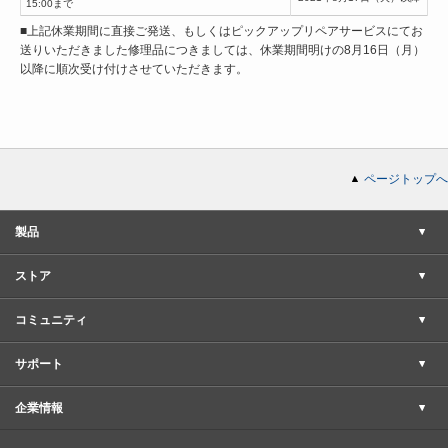
15:00まで
■上記休業期間に直接ご発送、もしくはピックアップリペアサービスにてお
送りいただきました修理品につきましては、休業期間明けの8月16日（月）
以降に順次受け付けさせていただきます。
ページトップへ
製品
ストア
コミュニティ
サポート
企業情報