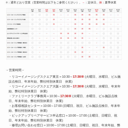
○
：通常どおり営業（営業時間は以下をご参照ください）、
－
：定休日、
休
：夏季休業
－営業時間－
・リコーイメージングスクエア東京＝10:30～
17:30※
(火曜日、水曜日、ビル施
設点検日、年末年始、弊社特別休業日 休業)
・リコーイメージングスクエア大阪＝10:30～
17:30※
(火曜日、水曜日、年末年
始、弊社特別休業日 休業)
・ファミリークラブ事務局＝10:30～
17:30※
(火曜日、水曜日、ビル施設点検
日、年末年始、弊社特別休業日 休業)
・お客様相談センター＝10:00～17:00 (日曜日、祝日、ビル施設点検日、年末年
始、弊社特別休業日 休業)
・ピックアップリペアサービス申込窓口＝10:00～17:00 (土曜日、日曜日、祝
日、年末年始、弊社特別休業日 休業)
・修理お問い合わせ窓口＝10:00～17:00 (土曜日、日曜日、祝日、年末年始、弊