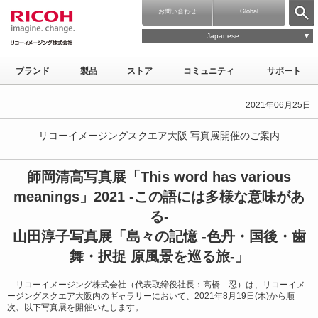
お問い合わせ
Global
Japanese
ブランド
製品
ストア
コミュニティ
サポート
2021年06月25日
リコーイメージングスクエア大阪 写真展開催のご案内
師岡清高写真展「This word has various
meanings」2021 -この語には多様な意味があ
る-
山田淳子写真展「島々の記憶 -色丹・国後・歯
舞・択捉 原風景を巡る旅-」
リコーイメージング株式会社（代表取締役社長：高橋 忍）は、リコーイメ
ージングスクエア大阪内のギャラリーにおいて、2021年8月19日(木)から順
次、以下写真展を開催いたします。