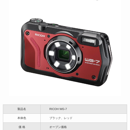
製品名
RICOH WG-7
本体色
ブラック、レッド
価 格
オープン価格