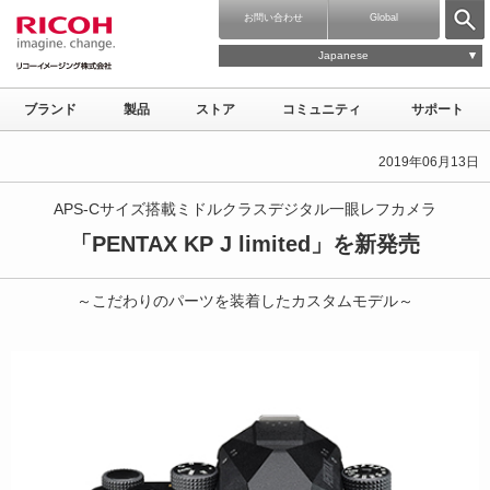
お問い合わせ
Global
Japanese
ブランド
製品
ストア
コミュニティ
サポート
2019年06月13日
APS-Cサイズ搭載ミドルクラスデジタル一眼レフカメラ
「PENTAX KP J limited」を新発売
～こだわりのパーツを装着したカスタムモデル～