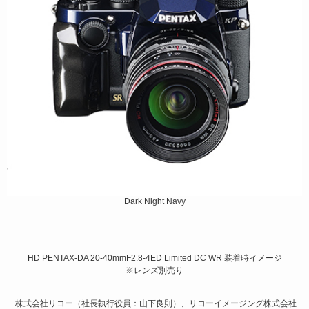
Dark Night Navy
HD PENTAX-DA 20-40mmF2.8-4ED Limited DC WR 装着時イメージ
※レンズ別売り
株式会社リコー（社長執行役員：山下良則）、リコーイメージング株式会社