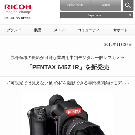
お問い合わせ
Global
Japanese
ブランド
製品
ストア
コミュニティ
サポート
2015年11月27日
赤外領域の撮影が可能な業務用中判デジタル一眼レフカメラ
「PENTAX 645Z IR」を新発売
～"可視光では見えない被写体"を撮影できる専門機関向けモデル～