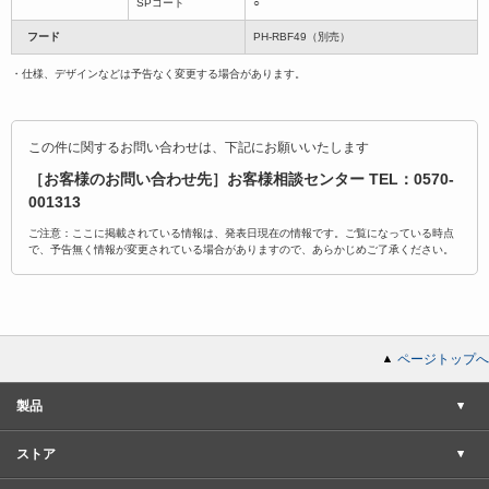
SPコート
○
フード
PH-RBF49（別売）
・仕様、デザインなどは予告なく変更する場合があります。
この件に関するお問い合わせは、下記にお願いいたします
［お客様のお問い合わせ先］お客様相談センター TEL：0570-
001313
ご注意：ここに掲載されている情報は、発表日現在の情報です。ご覧になっている時点
で、予告無く情報が変更されている場合がありますので、あらかじめご了承ください。
ページトップへ
製品
ストア