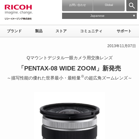
お問い合わせ
Global
Japanese
ブランド
製品
ストア
コミュニティ
サポート
2013年11月07日
Qマウントデジタル一眼カメラ用交換レンズ
「PENTAX-08 WIDE ZOOM」新発売
※
～描写性能の優れた世界最小・最軽量
の超広角ズームレンズ～