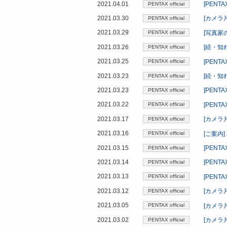
2021.04.01
[PEN
PENTAX official
2021.03.30
[カメラ
PENTAX official
2021.03.29
[写真家
PENTAX official
2021.03.26
[続・知れ
PENTAX official
2021.03.25
[PEN
PENTAX official
2021.03.23
[続・知
PENTAX official
2021.03.23
[PEN
PENTAX official
2021.03.22
[PEN
PENTAX official
2021.03.17
[カメラ
PENTAX official
2021.03.16
[ご案内
PENTAX official
2021.03.15
[PEN
PENTAX official
2021.03.14
[PEN
PENTAX official
2021.03.13
[PEN
PENTAX official
2021.03.12
[カメラ片
PENTAX official
2021.03.05
[カメラ
PENTAX official
2021.03.02
[カメラ
PENTAX official