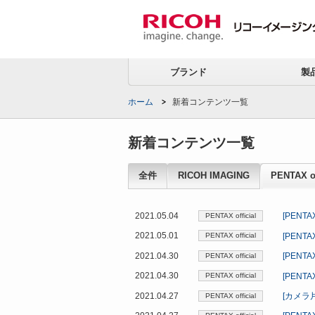
ブランド
製
ホーム
新着コンテンツ一覧
新着コンテンツ一覧
PENTAX
全件
RICOH IMAGING
PENTAX of
official
2021.05.04
[PEN
PENTAX official
2021.05.01
[PEN
PENTAX official
2021.04.30
[PENT
PENTAX official
2021.04.30
[PEN
PENTAX official
2021.04.27
[カメラ
PENTAX official