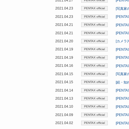
2021.04.27
[PEN
PENTAX official
2021.04.23
[写真家
PENTAX official
2021.04.23
[PEN
PENTAX official
2021.04.21
[PENT
PENTAX official
2021.04.21
[PEN
PENTAX official
2021.04.20
[カメラ
PENTAX official
2021.04.19
[PEN
PENTAX official
2021.04.19
[PEN
PENTAX official
2021.04.16
[PEN
PENTAX official
2021.04.15
[写真家
PENTAX official
2021.04.15
[続・知
PENTAX official
2021.04.14
[PEN
PENTAX official
2021.04.13
[PEN
PENTAX official
2021.04.10
[PEN
PENTAX official
2021.04.09
[PEN
PENTAX official
2021.04.02
[PENT
PENTAX official